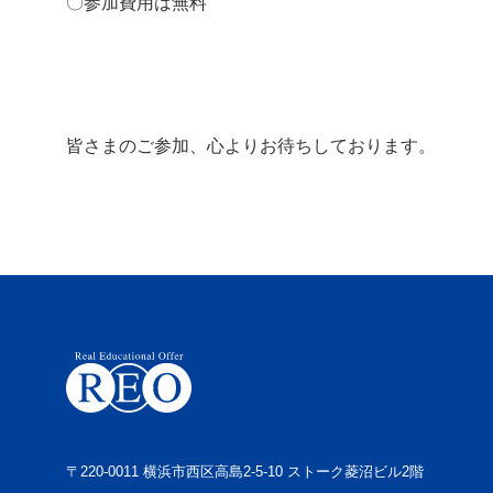
〇参加費用は無料
皆さまのご参加、心よりお待ちしております。
〒220-0011 横浜市西区高島2-5-10 ストーク菱沼ビル2階