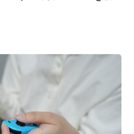
045-444-2540