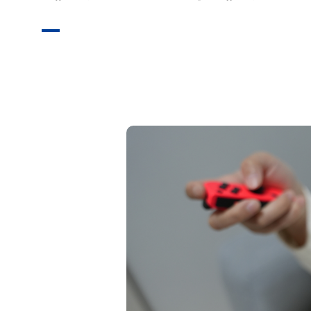
レクリエーション
会社概要
無料体験
お問い合わせ
プライバシーポリシー
特定商取引法に基づく表記
お知らせ
AIあべ不登校相談室