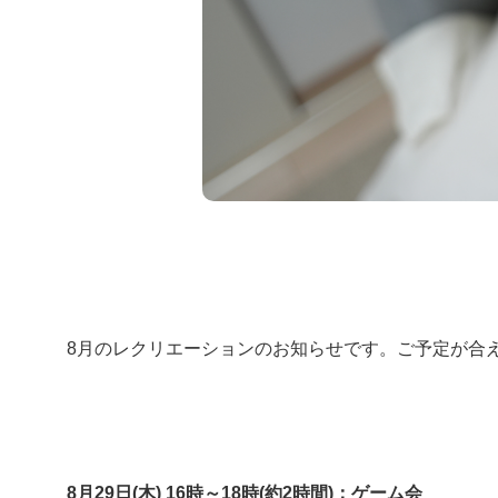
閉じる
8月のレクリエーションのお知らせです。ご予定が合
8月29日(木) 16時～18時(約2時間)：ゲーム会