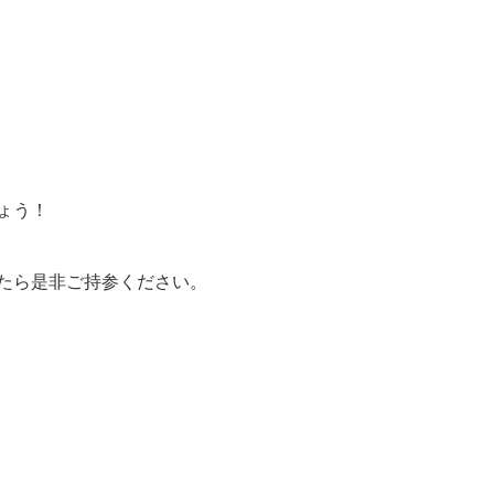
ょう！
たら是非ご持参ください。