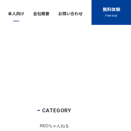
無料体験
本人向け
会社概要
お問い合わせ
Free trial
Contact
Contact
Contact
Contact
Contact
閉じる
045-444-2540
045-444-2540
045-444-2540
045-444-2540
045-444-2540
TEL
TEL
TEL
TEL
TEL
アクセス
アクセス
アクセス
アクセス
アクセス
お問い合わせ
お問い合わせ
お問い合わせ
お問い合わせ
お問い合わせ
chool
プライバシーポリシー
プライバシーポリシー
プライバシーポリシー
プライバシーポリシー
プライバシーポリシー
特定商取引法に基づく表記
特定商取引法に基づく表記
特定商取引法に基づく表記
特定商取引法に基づく表記
特定商取引法に基づく表記
CATEGORY
REOちゃんねる