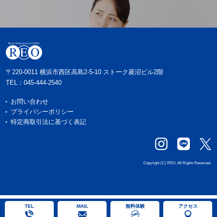
〒220-0011 横浜市西区高島2-5-10 ストーク菱沼ビル2階
TEL：
045-444-2540
お問い合わせ
プライバシーポリシー
特定商取引法に基づく表記
Copyright (C) REO. All Rights Reserved.
戻る
戻る
戻る
TEL
MAIL
無料体験
アクセス