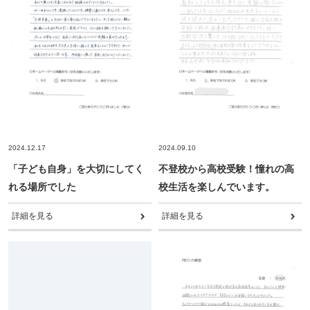
もっと見る
もっと見る
もっと見る
2024.12.17
2024.09.10
「子ども自身」を大切にしてく
不登校から高校受験！憧れの高
れる場所でした
校生活を楽しんでいます。
詳細を見る
詳細を見る