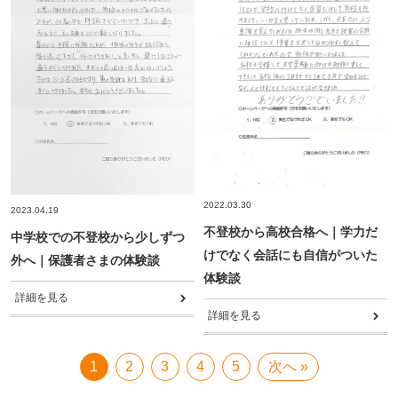
2022.03.30
2023.04.19
不登校から高校合格へ｜学力だ
中学校での不登校から少しずつ
けでなく会話にも自信がついた
外へ｜保護者さまの体験談
体験談
詳細を見る
詳細を見る
1
2
3
4
5
次へ »