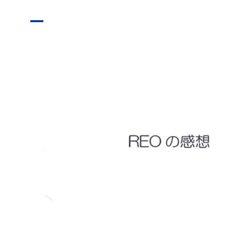
本人向け
会社概要
無料体験
お問い合わせ
プライバシーポリシー
特定商取引法に基づく表記
お知らせ
AIあべ不登校相談室