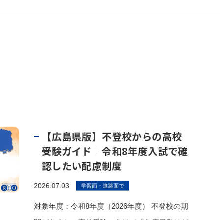
【広島県版】不登校からの高校
受験ガイド｜令和8年度入試で確
認したい配慮制度
2026.07.03
学習面・進路面で
対象年度：令和8年度（2026年度） 不登校の期