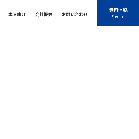
無料体験
本人向け
会社概要
お問い合わせ
Free trial
Contact
Contact
Contact
Contact
Contact
閉じる
045-444-2540
045-444-2540
045-444-2540
045-444-2540
045-444-2540
TEL
TEL
TEL
TEL
TEL
アクセス
アクセス
アクセス
アクセス
アクセス
お問い合わせ
お問い合わせ
お問い合わせ
お問い合わせ
お問い合わせ
chool
プライバシーポリシー
プライバシーポリシー
プライバシーポリシー
プライバシーポリシー
プライバシーポリシー
特定商取引法に基づく表記
特定商取引法に基づく表記
特定商取引法に基づく表記
特定商取引法に基づく表記
特定商取引法に基づく表記