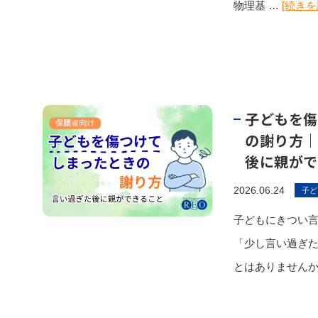
物理基 …
[続きを
子どもを傷
の謝り方｜
後に親がで
2026.06.24
子ど
子どもにきつい
「少し言い過ぎ
とはありませんか