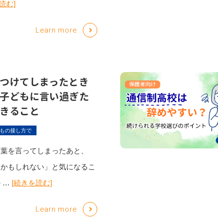
読む]
Learn more
つけてしまったとき
子どもに言い過ぎた
きること
もの接し方で
言葉を言ってしまったあと、
たかもしれない」と気になるこ
 …
[続きを読む]
Learn more