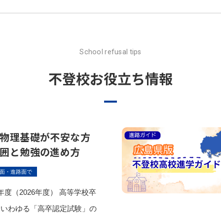
School refusal tips
不登校お役立ち情報
物理基礎が不安な方
囲と勉強の進め方
面・進路面で
度（2026年度） 高等学校卒
、いわゆる「高卒認定試験」の