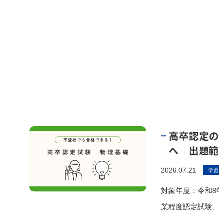
高卒認定の
へ｜出題範
2026.07.21
学習
対象年度：令和8年
業程度認定試験