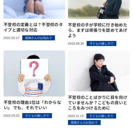
不登校の定義とは？不登校のタ
不登校の子が学校に行き始めた
イプと適切な対応
ら、まずは頑張りを認めてあげ
よう
2022.02.17
親御さんのお悩みで
2022.09.30
子どもの接し方で
不登校のことばかりに目を向け
不登校の理由1位は「わからな
ていませんか？こどもの良いと
い」 でも、それでいい
ころをみつけるために
2022.05.02
子どもの接し方で
2022.11.15
子どもの接し方で
親御さんのお悩みで