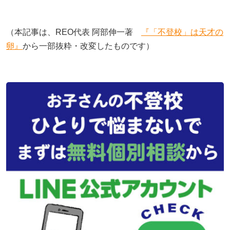
（本記事は、REO代表 阿部伸一著
『「不登校」は天才の
卵』
から一部抜粋・改変したものです）