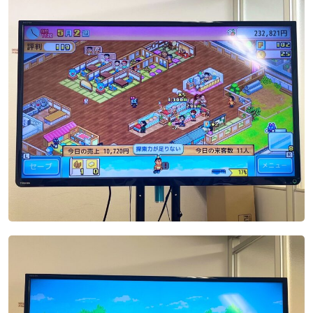
会社概要
無料体験
お問い合わせ
プライバシーポリシー
特定商取引法に基づく表記
お知らせ
AIあべ不登校相談室
045-444-2540
閉じる