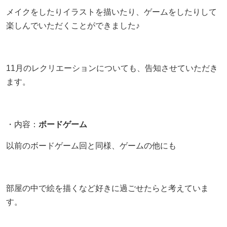
AIあべ不登校相談室
メイクをしたりイラストを描いたり、ゲームをしたりして
もっと見る
もっと見る
もっと見る
楽しんでいただくことができました♪
045-444-2540
11月のレクリエーションについても、告知させていただき
閉じる
ます。
・内容：
ボードゲーム
以前のボードゲーム回と同様、ゲームの他にも
部屋の中で絵を描くなど好きに過ごせたらと考えていま
す。