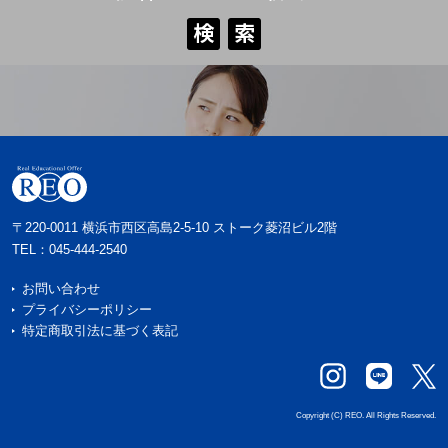
検
索
検
索
〒220-0011 横浜市西区高島2-5-10 ストーク菱沼ビル2階
TEL：
045-444-2540
お問い合わせ
プライバシーポリシー
特定商取引法に基づく表記
Copyright (C) REO. All Rights Reserved.