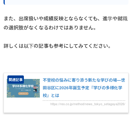
また、出席扱いや成績反映とならなくても、進学や就職
の選択肢がなくなるわけではありません。
詳しくは以下の記事も参考にしてみてください。
関連記事
不登校の悩みに寄り添う新たな学びの場―世
田谷区に2026年誕生予定『学びの多様化学
校』とは
https://reo.co.jp/method/news_tokyo_setagaya2026/