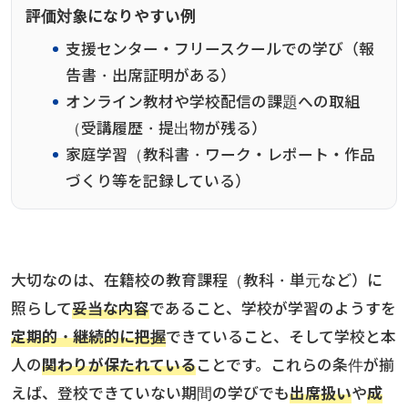
評価対象になりやすい例
支援センター・フリースクールでの学び（報
告書・出席証明がある）
オンライン教材や学校配信の課題への取組
（受講履歴・提出物が残る）
家庭学習（教科書・ワーク・レポート・作品
づくり等を記録している）
大切なのは、在籍校の教育課程（教科・単元など）に
照らして
妥当な内容
であること、学校が学習のようすを
定期的・継続的に把握
できていること、そして学校と本
人の
関わりが保たれている
ことです。これらの条件が揃
えば、登校できていない期間の学びでも
出席扱い
や
成