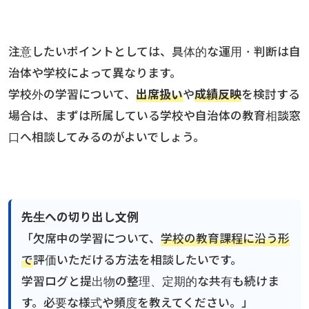
注意したいポイントとしては、具体的な運用・判断は自
治体や学校によって異なります。
学校外の学習について、
出席扱い
や
成績反映
を検討する
場合は、まずは所属している学校や自治体の教育相談窓
口へ相談してみるのがよいでしょう。
先生への切り出し文例
「欠席中の学習について、
学校の教育課程に沿う形
で
評価いただける方法を相談したいです。
学習ログと提出物の整理、定期的な共有も続けま
す。必要な様式や頻度を教えてください。」