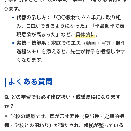
ります。
代替の示し方：
「〇〇教材で△△単元に取り組
み、□□ができるようになった」「作品制作で表
現意欲が高まった」など、
具体的に
。
実技・技能系：
家庭での工夫（動画・写真・制作
過程メモ）を添えると、先生が様子を把握しやす
くなります。
よくある質問
Q. どの学習でも必ず出席扱い・成績反映になります
か？
A. 学校の裁量です。国が示す要件（妥当性・定期的把
握・学校との関わり）が満たされ、
根拠が整っている