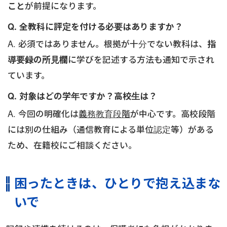
こと
が前提になります。
Q. 全教科に評定を付ける必要はありますか？
A. 必須ではありません。根拠が十分でない教科は、
指
導要録の所見欄
に学びを記述する方法も通知で示され
ています。
Q. 対象はどの学年ですか？高校生は？
A. 今回の明確化は
義務教育段階
が中心です。高校段階
には別の仕組み（通信教育による単位認定等）がある
ため、在籍校にご相談ください。
困ったときは、ひとりで抱え込まな
いで