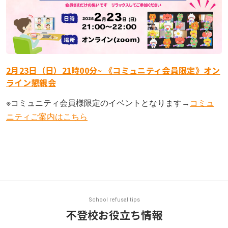
2月23日（日）21時00分~ 《コミュニティ会員限定》オン
ライン懇親会
※コミュニティ会員様限定のイベントとなります→
コミュ
ニティご案内はこちら
School refusal tips
不登校お役立ち情報