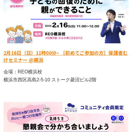
2月16日（日）11時00分~ ［初めてご参加の方］保護者む
けセミナー @横浜
会場：REO横浜校
横浜市西区高島2-5-10 ストーク菱沼ビル2階