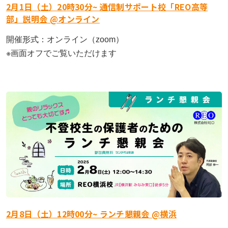
2月1日（土）20時30分~ 通信制サポート校「REO高等
部」説明会 @オンライン
開催形式：オンライン（zoom）
※画面オフでご覧いただけます
2月8日（土）12時00分~ ランチ懇親会 @横浜