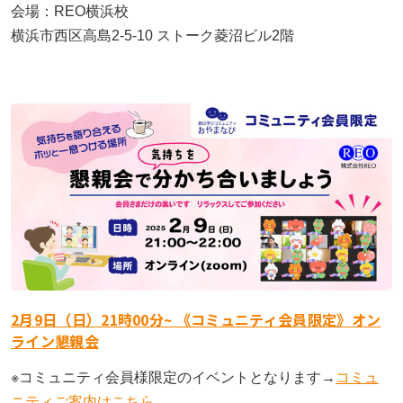
会場：REO横浜校
横浜市西区高島2-5-10 ストーク菱沼ビル2階
2月9日（日）21時00分~ 《コミュニティ会員限定》オン
ライン懇親会
※コミュニティ会員様限定のイベントとなります→
コミュ
ニティご案内はこちら