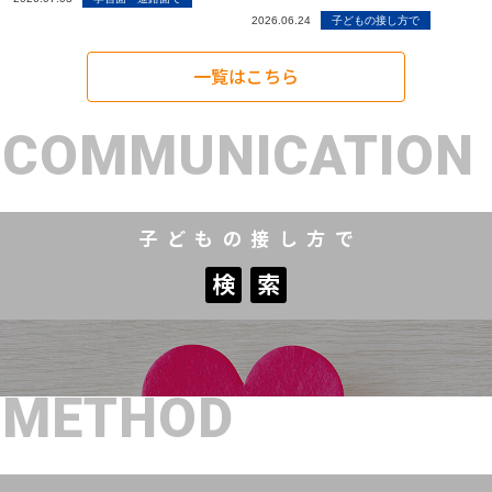
2026.06.24
子どもの接し方で
一覧はこちら
COMMUNICATION
子どもの接し方で
検
索
検
索
METHOD