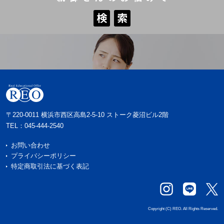
検
索
検
索
〒220-0011 横浜市西区高島2-5-10 ストーク菱沼ビル2階
TEL：
045-444-2540
お問い合わせ
プライバシーポリシー
特定商取引法に基づく表記
Copyright (C) REO. All Rights Reserved.