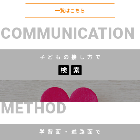
一覧はこちら
COMMUNICATION
子どもの接し方で
検
索
検
索
METHOD
学習面・進路面で