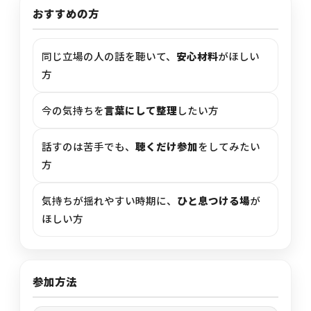
おすすめの方
同じ立場の人の話を聴いて、
安心材料
がほしい
方
今の気持ちを
言葉にして整理
したい方
話すのは苦手でも、
聴くだけ参加
をしてみたい
方
気持ちが揺れやすい時期に、
ひと息つける場
が
ほしい方
参加方法