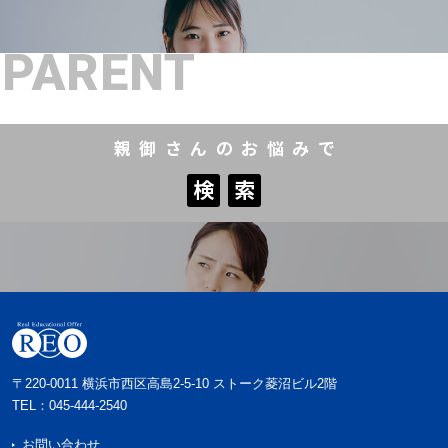
PARENT
親御さんのお悩みで
検
索
検
索
〒220-0011 横浜市西区高島2-5-10 ストーク菱沼ビル2階
TEL：
045-444-2540
お問い合わせ