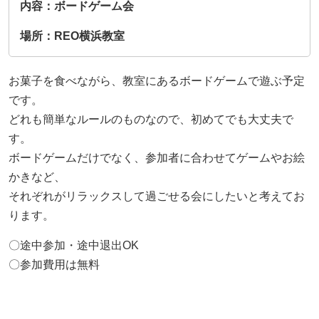
内容：ボードゲーム会
もっと見る
AIあべ不登校相談室
もっと見る
もっと見る
場所：REO横浜教室
045-444-2540
お菓子を食べながら、教室にあるボードゲームで遊ぶ予定
です。
閉じる
どれも簡単なルールのものなので、初めてでも大丈夫で
す。
ボードゲームだけでなく、参加者に合わせてゲームやお絵
かきなど、
それぞれがリラックスして過ごせる会にしたいと考えてお
ります。
〇途中参加・途中退出OK
〇参加費用は無料