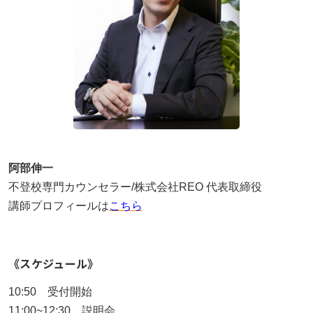
阿部伸一
不登校専門カウンセラー/株式会社REO 代表取締役
講師プロフィールは
こちら
《スケジュール》
10:50 受付開始
11:00~12:30 説明会