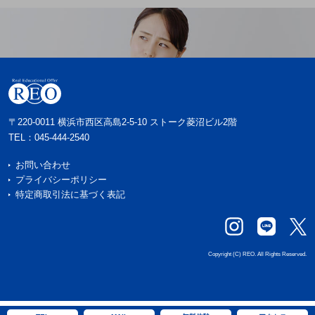
〒220-0011 横浜市西区高島2-5-10 ストーク菱沼ビル2階
TEL：
045-444-2540
お問い合わせ
プライバシーポリシー
特定商取引法に基づく表記
Copyright (C) REO. All Rights Reserved.
戻る
戻る
戻る