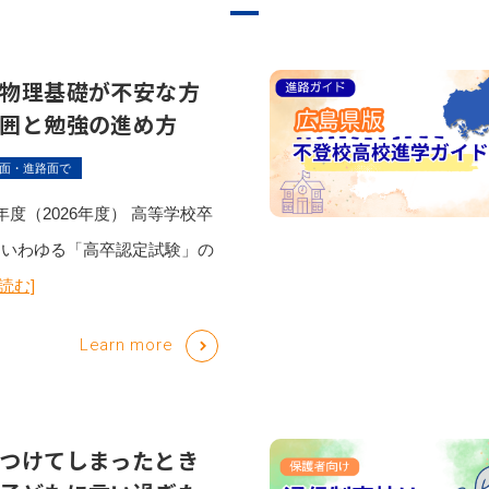
物理基礎が不安な方
囲と勉強の進め方
面・進路面で
度（2026年度） 高等学校卒
、いわゆる「高卒認定試験」の
読む]
Learn more
つけてしまったとき