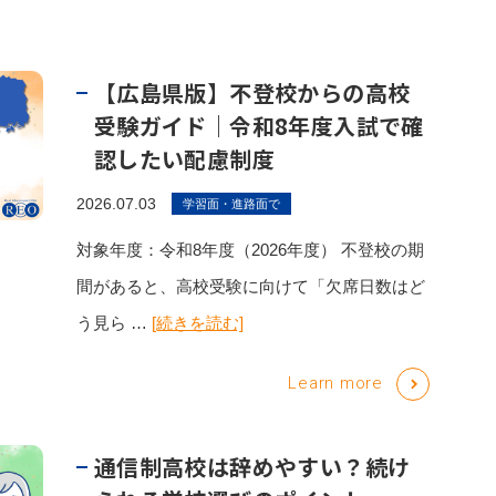
【広島県版】不登校からの高校
受験ガイド｜令和8年度入試で確
認したい配慮制度
2026.07.03
学習面・進路面で
対象年度：令和8年度（2026年度） 不登校の期
間があると、高校受験に向けて「欠席日数はど
う見ら …
[続きを読む]
Learn more
通信制高校は辞めやすい？続け