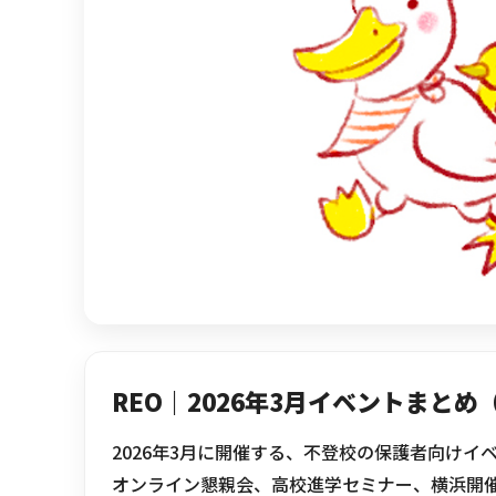
AIあべ不登校相談室
閉じる
REO｜2026年3月イベントまと
2026年3月に開催する、不登校の保護者向けイ
オンライン懇親会、高校進学セミナー、横浜開