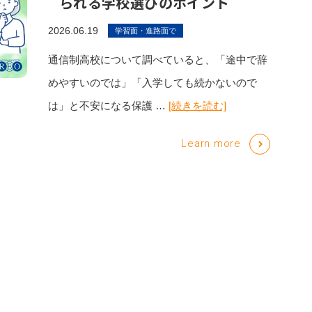
られる学校選びのポイント
2026.06.19
学習面・進路面で
通信制高校について調べていると、「途中で辞
めやすいのでは」「入学しても続かないので
は」と不安になる保護 …
[続きを読む]
Learn more