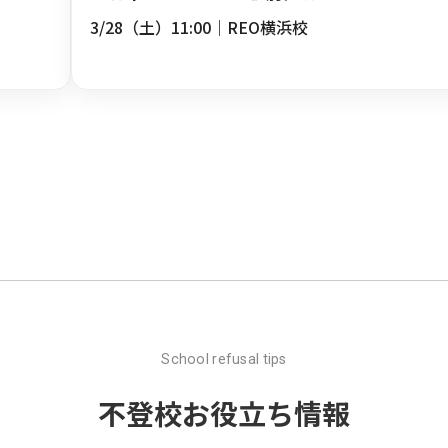
3/28（土）11:00｜REO横浜校
School refusal tips
不登校お役立ち情報