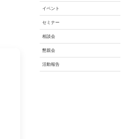
イベント
セミナー
相談会
懇親会
活動報告