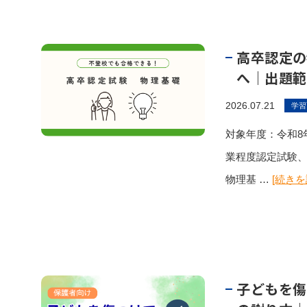
高卒認定の
へ｜出題範
2026.07.21
学習
対象年度：令和8年
業程度認定試験
物理基 …
[続きを
子どもを傷