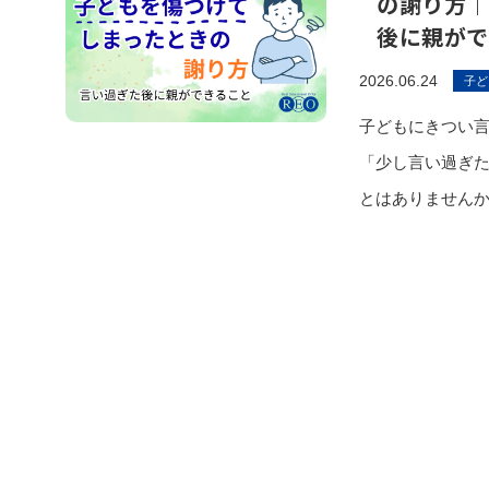
の謝り方｜
後に親がで
2026.06.24
子ど
子どもにきつい
「少し言い過ぎ
とはありませんか