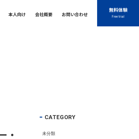
無料体験
本人向け
会社概要
お問い合わせ
Free trial
Contact
Contact
Contact
Contact
Contact
閉じる
045-444-2540
045-444-2540
045-444-2540
045-444-2540
045-444-2540
TEL
TEL
TEL
TEL
TEL
アクセス
アクセス
アクセス
アクセス
アクセス
お問い合わせ
お問い合わせ
お問い合わせ
お問い合わせ
お問い合わせ
chool
プライバシーポリシー
プライバシーポリシー
プライバシーポリシー
プライバシーポリシー
プライバシーポリシー
特定商取引法に基づく表記
特定商取引法に基づく表記
特定商取引法に基づく表記
特定商取引法に基づく表記
特定商取引法に基づく表記
CATEGORY
ナー・
未分類