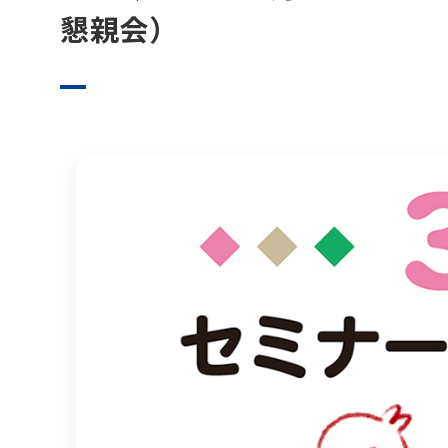
無料体験
懇親会）
お問い合わせ
プライバシーポリシー
特定商取引法に基づく表記
お知らせ
未分類
イベント
セミナー
相談会
懇親会
活動報告