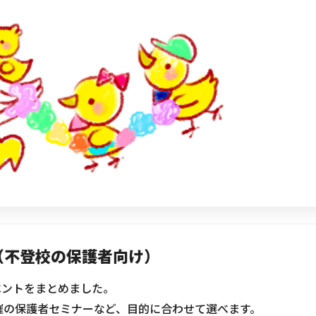
045-444-2540
め（不登校の保護者向け）
ベントをまとめました。
催の保護者セミナーなど、目的に合わせて選べます。