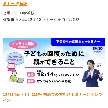
ミナー @横浜
会場：REO横浜校
横浜市西区高島2-5-10 ストーク菱沼ビル2階
12月14日（土）11時~ 初めての方むけセミナー＠オンラ
イン