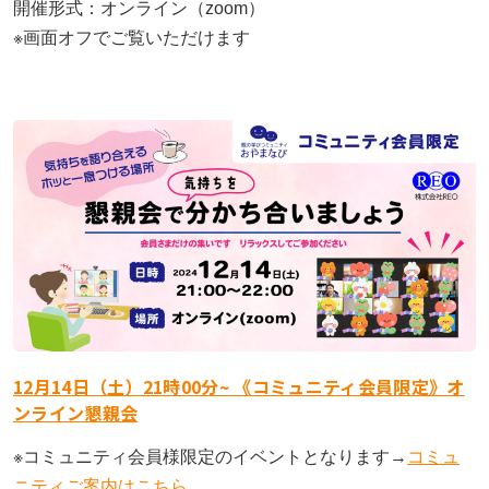
開催形式：オンライン（zoom）
※画面オフでご覧いただけます
12月14日（土）21時00分~ 《コミュニティ会員限定》オ
ンライン懇親会
※コミュニティ会員様限定のイベントとなります→
コミュ
ニティご案内はこちら