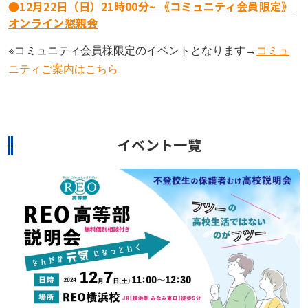
●12月22日（日）21時00分~ 《コミュニティ会員限定》
オンライン懇親会
※コミュニティ会員様限定のイベントとなります→
コミュ
ニティご案内はこちら
イベント一覧