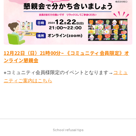
12月22日（日）21時00分~ 《コミュニティ会員限定》オ
ンライン懇親会
※コミュニティ会員様限定のイベントとなります→
コミュ
ニティご案内はこちら
School refusal tips