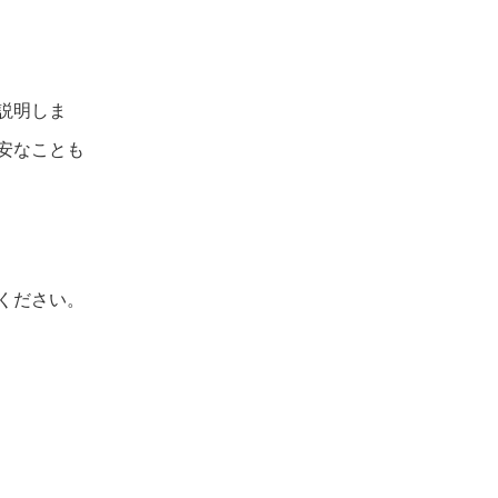
説明しま
安なことも
ください。