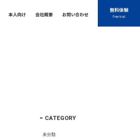
無料体験
本人向け
会社概要
お問い合わせ
Free trial
Contact
Contact
Contact
Contact
Contact
閉じる
045-444-2540
045-444-2540
045-444-2540
045-444-2540
045-444-2540
TEL
TEL
TEL
TEL
TEL
アクセス
アクセス
アクセス
アクセス
アクセス
お問い合わせ
お問い合わせ
お問い合わせ
お問い合わせ
お問い合わせ
chool
プライバシーポリシー
プライバシーポリシー
プライバシーポリシー
プライバシーポリシー
プライバシーポリシー
特定商取引法に基づく表記
特定商取引法に基づく表記
特定商取引法に基づく表記
特定商取引法に基づく表記
特定商取引法に基づく表記
CATEGORY
未分類