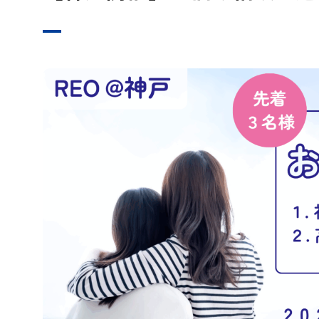
無料体験
お問い合わせ
プライバシーポリシー
特定商取引法に基づく表記
お知らせ
未分類
イベント
セミナー
相談会
懇親会
活動報告