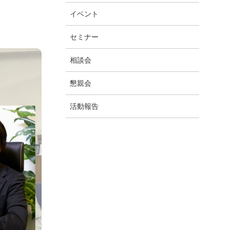
イベント
セミナー
相談会
懇親会
活動報告