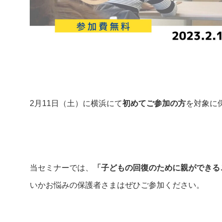
AIあべ不登校相談室
閉じる
2月11日（土）に横浜にて
初めてご参加の方
を対象に
当セミナーでは、
「子どもの回復のために親ができる
いかお悩みの保護者さまはぜひご参加ください。