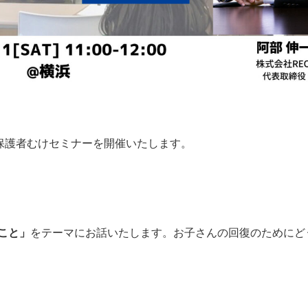
045-444-2540
保護者むけセミナーを開催いたします。
こと」
をテーマにお話いたします。お子さんの回復のためにど