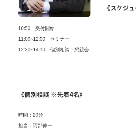
《スケジュ
10:50 受付開始
11:00~12:00 セミナー
12:20~14:10 個別相談・懇親会
《個別相談 ※先着4名》
時間：20分
担当：阿部伸一