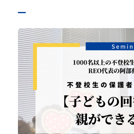
無料体験
お問い合わせ
プライバシーポリシー
特定商取引法に基づく表記
お知らせ
未分類
イベント
セミナー
相談会
懇親会
活動報告