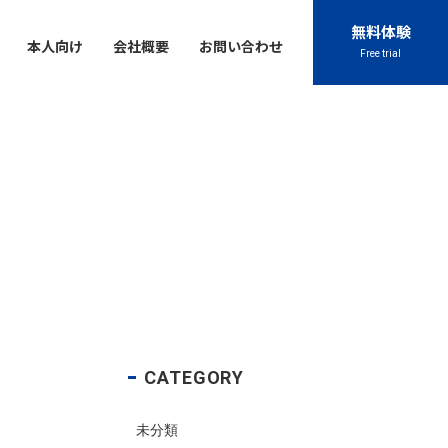
無料体験
本人向け
会社概要
お問い合わせ
Free trial
Contact
Contact
Contact
Contact
Contact
閉じる
045-444-2540
045-444-2540
045-444-2540
045-444-2540
045-444-2540
TEL
TEL
TEL
TEL
TEL
アクセス
アクセス
アクセス
アクセス
アクセス
お問い合わせ
お問い合わせ
お問い合わせ
お問い合わせ
お問い合わせ
chool
プライバシーポリシー
プライバシーポリシー
プライバシーポリシー
プライバシーポリシー
プライバシーポリシー
特定商取引法に基づく表記
特定商取引法に基づく表記
特定商取引法に基づく表記
特定商取引法に基づく表記
特定商取引法に基づく表記
CATEGORY
未分類