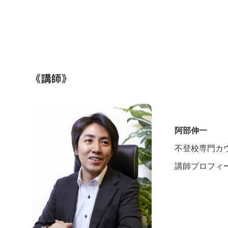
《講師》
阿部伸一
不登校専門カウ
講師プロフィ