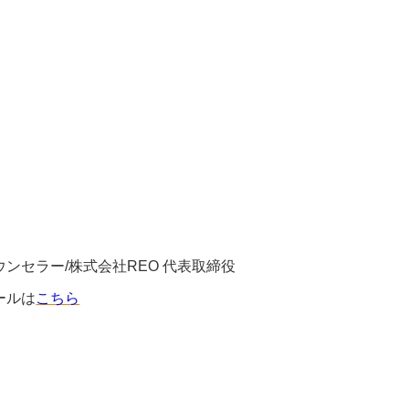
ンセラー/株式会社REO 代表取締役
ールは
こちら